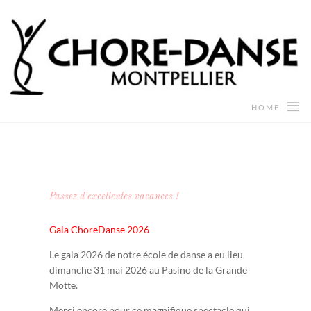
HOME
Passez d’excellentes vacances !
Gala ChoreDanse 2026
Le gala 2026 de notre école de danse a eu lieu
dimanche 31 mai 2026 au Pasino de la Grande
Motte.
Merci encore pour ce magnifique spectacle qui