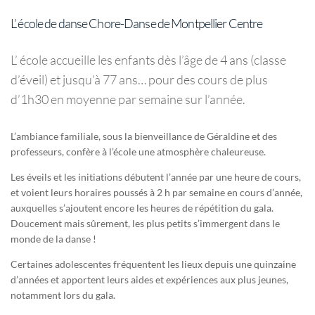
L’ école de danse Chore-Danse de Montpellier Centre
L’ école accueille les enfants dès l’âge de 4 ans (classe
d’éveil) et jusqu’à 77 ans… pour des cours de plus
d’1h30 en moyenne par semaine sur l’année.
L’ambiance familiale, sous la bienveillance de Géraldine et des
professeurs, confère à l’école une atmosphère chaleureuse.
Les éveils et les initiations débutent l’année par une heure de cours,
et voient leurs horaires poussés à 2 h par semaine en cours d’année,
auxquelles s’ajoutent encore les heures de répétition du gala.
Doucement mais sûrement, les plus petits s’immergent dans le
monde de la danse !
Certaines adolescentes fréquentent les lieux depuis une quinzaine
d’années et apportent leurs aides et expériences aux plus jeunes,
notamment lors du gala.