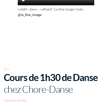
crédit : davy – raffaelli ´La fine image’ insta
@la_fine_image
Les
Cours de 1h30 de Danse
chez Chore-Danse
Enfants & Adultes