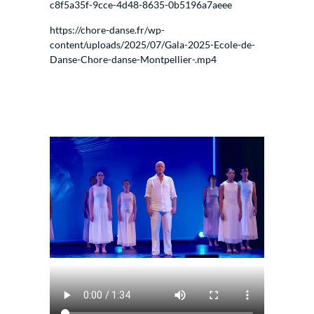
c8f5a35f-9cce-4d48-8635-0b5196a7aeee
https://chore-danse.fr/wp-
content/uploads/2025/07/Gala-2025-Ecole-de-
Danse-Chore-danse-Montpellier-.mp4