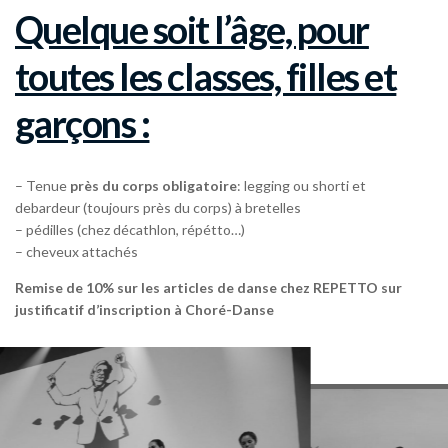
Quelque soit l’âge, pour
toutes les classes, filles et
garçons :
– Tenue
près du corps obligatoire
: legging ou shorti et
debardeur (toujours près du corps) à bretelles
– pédilles (chez décathlon, répétto…)
– cheveux attachés
Remise de 10% sur les articles de danse chez REPETTO sur
justificatif d’inscription à Choré-Danse