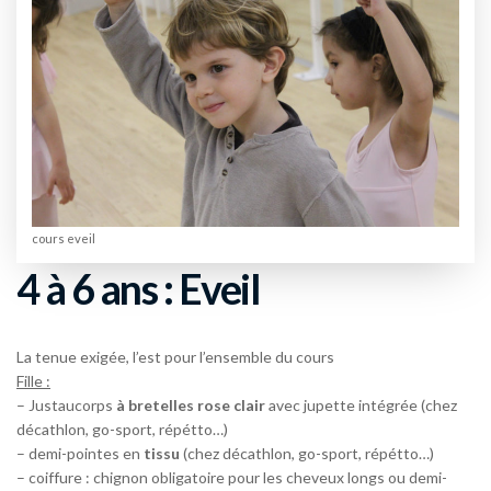
cours eveil
4 à 6 ans : Eveil
La tenue exigée, l’est pour l’ensemble du cours
Fille :
– Justaucorps
à bretelles rose
clair
avec jupette intégrée (chez
décathlon, go-sport, répétto…)
– demi-pointes en
tissu
(chez décathlon, go-sport, répétto…)
– coiffure : chignon obligatoire pour les cheveux longs ou demi-