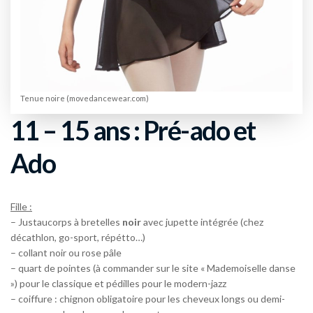
Tenue noire (movedancewear.com)
11 – 15 ans : Pré-ado et
Ado
Fille :
– Justaucorps à bretelles
noir
avec jupette intégrée (chez
décathlon, go-sport, répétto…)
– collant noir ou rose pâle
– quart de pointes (à commander sur le site « Mademoiselle danse
») pour le classique et pédilles pour le modern-jazz
– coiffure : chignon obligatoire pour les cheveux longs ou demi-