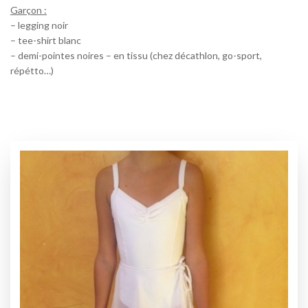
Garçon :
– legging noir
– tee-shirt blanc
– demi-pointes noires – en tissu (chez décathlon, go-sport,
répétto…)