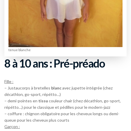
tenue blanche
8 à 10 ans : Pré-préado
Fille :
– Justaucorps à bretelles
blanc
avec jupette intégrée (chez
décathlon, go-sport, répétto…)
– demi-pointes en
tissu
couleur chair (chez décathlon, go-sport,
répétto…) pour le classique et pédilles pour le modern-jazz
– coiffure : chignon obligatoire pour les cheveux longs ou demi-
queue pour les cheveux plus courts
Garçon :