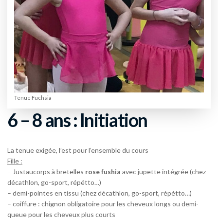
Tenue Fuchsia
6 – 8 ans : Initiation
La tenue exigée, l’est pour l’ensemble du cours
Fille :
– Justaucorps à bretelles
rose
fushia
avec jupette intégrée (chez
décathlon, go-sport, répétto…)
– demi-pointes en tissu (chez décathlon, go-sport, répétto…)
– coiffure : chignon obligatoire pour les cheveux longs ou demi-
queue pour les cheveux plus courts