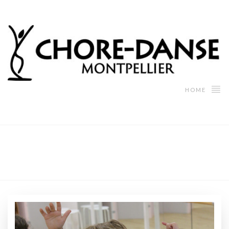
HOME
Tenues de cours