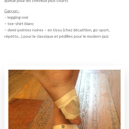
queue pour les cheveux plus courts
Garçon :
– legging noir
– tee-shirt blanc
– demi-pointes noires – en tissu (chez décathlon, go-sport,
répétto…) pour le classique et pédilles pour le modern-jazz