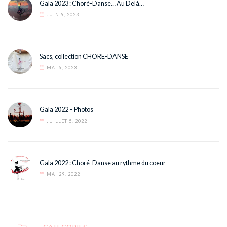
Gala 2023 : Choré-Danse… Au Delà…
JUIN 9, 2023
Sacs, collection CHORE-DANSE
MAI 6, 2023
Gala 2022 – Photos
JUILLET 5, 2022
Gala 2022 : Choré-Danse au rythme du coeur
MAI 29, 2022