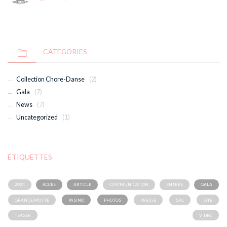
CATEGORIES
Collection Chore-Danse
(2)
Gala
(7)
News
(7)
Uncategorized
(1)
ÉTIQUETTES
2024
ACCES
ARTICLE
COMMUNICATION
ENTRÉE
GALA
GRANDE MOTTE
PASINO
PHOTOS
PRESSE
SAC
SITE
TEASER
VIDEO