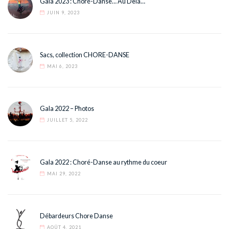
Gala 2023 : Choré-Danse… Au Delà…
JUIN 9, 2023
Sacs, collection CHORE-DANSE
MAI 6, 2023
Gala 2022 – Photos
JUILLET 5, 2022
Gala 2022 : Choré-Danse au rythme du coeur
MAI 29, 2022
Débardeurs Chore Danse
AOÛT 4, 2021