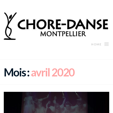
HOME
Mois :
avril 2020