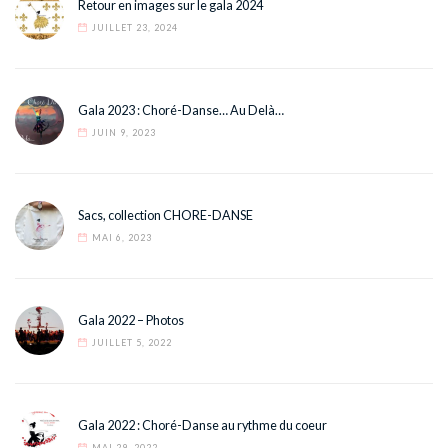
Retour en images sur le gala 2024
JUILLET 23, 2024
Gala 2023 : Choré-Danse… Au Delà…
JUIN 9, 2023
Sacs, collection CHORE-DANSE
MAI 6, 2023
Gala 2022 – Photos
JUILLET 5, 2022
Gala 2022 : Choré-Danse au rythme du coeur
MAI 29, 2022