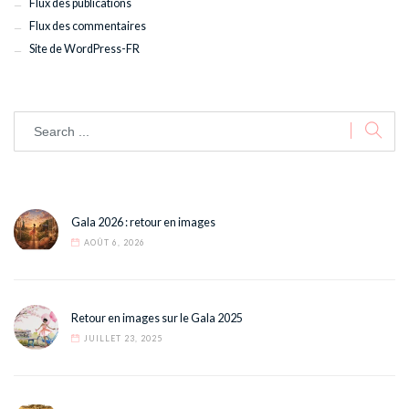
Flux des publications
Flux des commentaires
Site de WordPress-FR
Gala 2026 : retour en images
AOÛT 6, 2026
Retour en images sur le Gala 2025
JUILLET 23, 2025