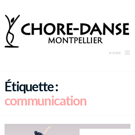
HOME
Étiquette :
communication