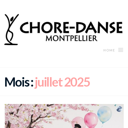
HOME
Mois :
juillet 2025