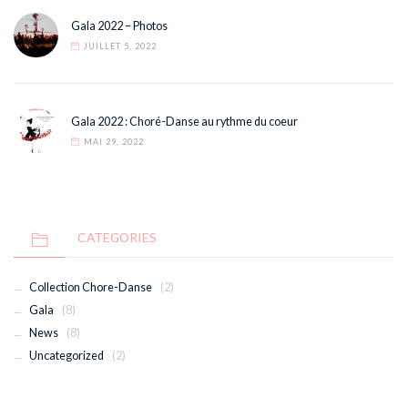
Gala 2022 – Photos
JUILLET 5, 2022
Gala 2022 : Choré-Danse au rythme du coeur
MAI 29, 2022
CATEGORIES
Collection Chore-Danse
(2)
Gala
(8)
News
(8)
Uncategorized
(2)