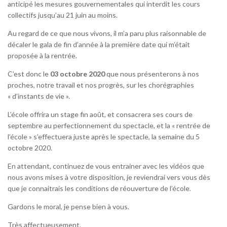
anticipé les mesures gouvernementales qui interdit les cours
collectifs jusqu’au 21 juin au moins.
Au regard de ce que nous vivons, il m’a paru plus raisonnable de
décaler le gala de fin d’année à la première date qui m’était
proposée à la rentrée.
C’est donc le
03 octobre 2020
que nous présenterons à nos
proches, notre travail et nos progrès, sur les chorégraphies
« d’instants de vie ».
L’école offrira un stage fin août, et consacrera ses cours de
septembre au perfectionnement du spectacle, et la « rentrée de
l’école » s’effectuera juste après le spectacle, la semaine du 5
octobre 2020.
En attendant, continuez de vous entrainer avec les vidéos que
nous avons mises à votre disposition, je reviendrai vers vous dès
que je connaitrais les conditions de réouverture de l’école.
Gardons le moral, je pense bien à vous.
Très affectueusement.