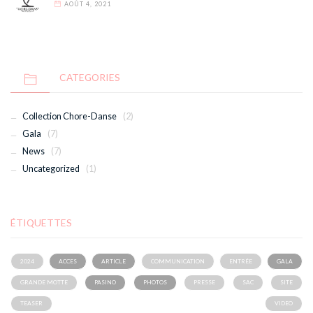
AOÛT 4, 2021
CATEGORIES
Collection Chore-Danse
(2)
Gala
(7)
News
(7)
Uncategorized
(1)
ÉTIQUETTES
2024
ACCES
ARTICLE
COMMUNICATION
ENTRÉE
GALA
GRANDE MOTTE
PASINO
PHOTOS
PRESSE
SAC
SITE
TEASER
VIDEO