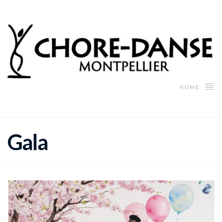
HOME
Gala