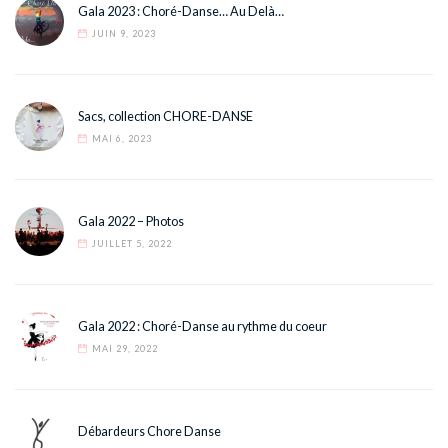
Gala 2023 : Choré-Danse… Au Delà…
JUIN 9, 2023
Sacs, collection CHORE-DANSE
MAI 6, 2023
Gala 2022 – Photos
JUILLET 5, 2022
Gala 2022 : Choré-Danse au rythme du coeur
MAI 29, 2022
Débardeurs Chore Danse