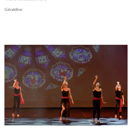
Géraldine