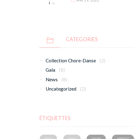
MAI 29, 2022
CATEGORIES
Collection Chore-Danse
(2)
Gala
(8)
News
(8)
Uncategorized
(2)
ÉTIQUETTES
2024
2026
ACCES
ARTICLE