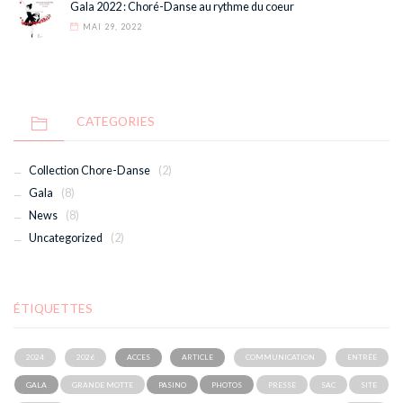
Gala 2022 : Choré-Danse au rythme du coeur
MAI 29, 2022
CATEGORIES
Collection Chore-Danse
(2)
Gala
(8)
News
(8)
Uncategorized
(2)
ÉTIQUETTES
2024
2026
ACCES
ARTICLE
COMMUNICATION
ENTRÉE
GALA
GRANDE MOTTE
PASINO
PHOTOS
PRESSE
SAC
SITE