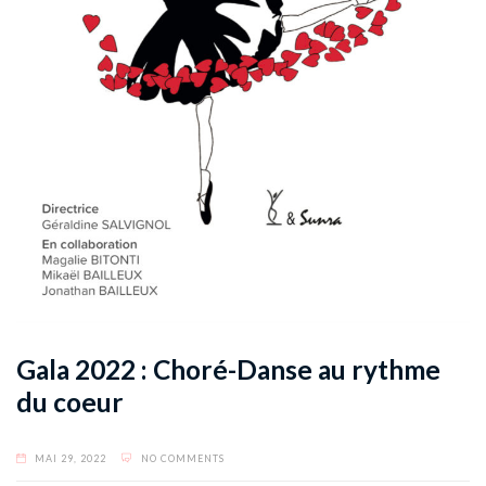
Gala 2022 : Choré-Danse au rythme
du coeur
MAI 29, 2022
NO COMMENTS