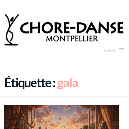
HOME
Étiquette :
gala