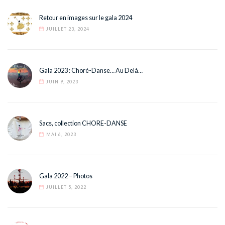
Retour en images sur le gala 2024
JUILLET 23, 2024
Gala 2023 : Choré-Danse… Au Delà…
JUIN 9, 2023
Sacs, collection CHORE-DANSE
MAI 6, 2023
Gala 2022 – Photos
JUILLET 5, 2022