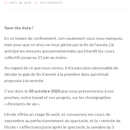
AVRIL 28, 2020
NO COMMENTS
Save the date !
En ce temps de confinement, non seulement vous nous manquez,
mais pour que ce virus ne nous gâche pas la fin de l’année, j’ai
anticipé les mesures gouvernementales qui interdit les cours
collectifs jusqu’au 21 juin au moins.
Au regard de ce que nous vivons, il m’a paru plus raisonnable de
décaler le gala de fin d’année à la première date qui m’était
proposée à la rentrée.
C’est donc le
03 octobre 2020
que nous présenterons à nos
proches, notre travail et nos progrès, sur les chorégraphies
« d’instants de vie ».
L’école offrira un stage fin août, et consacrera ses cours de
septembre au perfectionnement du spectacle, et la « rentrée de
l’école » s’effectuera juste après le spectacle, la semaine du 5